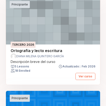
Principiante
TERCERO 2026
Ortografía y lecto escritura
DIANA MILENA QUINTERO GARCÍA
Descripción breve del curso
5 Lessons
Actualizado:: Feb 2026
18 Enrolled
Ver curso
Principiante