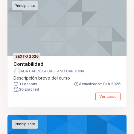
Principiante
SEXTO 2026
Contabilidad
ADA GABRIELA CASTAÑO CARDONA
Descripción breve del curso
3 Lessons
Actualizado:: Feb 2026
30 Enrolled
Ver curso
Principiante